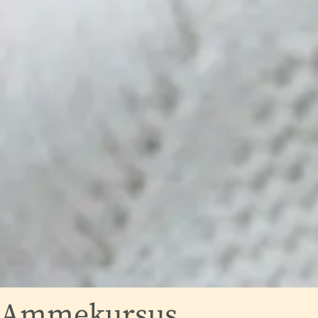
Ammekursus