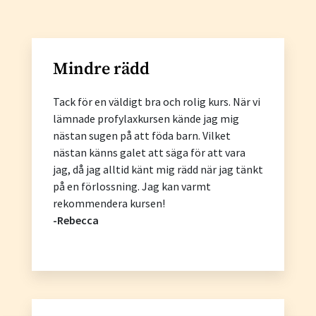
Mindre rädd
Tack för en väldigt bra och rolig kurs. När vi
lämnade profylaxkursen kände jag mig
nästan sugen på att föda barn. Vilket
nästan känns galet att säga för att vara
jag, då jag alltid känt mig rädd när jag tänkt
på en förlossning. Jag kan varmt
rekommendera kursen!
-Rebecca