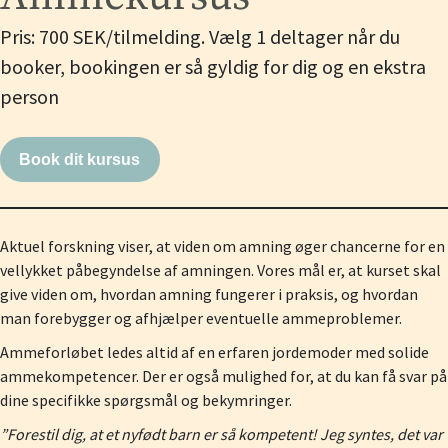
Pris: 700 SEK/tilmelding. Vælg 1 deltager når du
booker, bookingen er så gyldig for dig og en ekstra
person
Book dit kursus
Aktuel forskning viser, at viden om amning øger chancerne for en
vellykket påbegyndelse af amningen. Vores mål er, at kurset skal
give viden om, hvordan amning fungerer i praksis, og hvordan
man forebygger og afhjælper eventuelle ammeproblemer.
Ammeforløbet ledes altid af en erfaren jordemoder med solide
ammekompetencer. Der er også mulighed for, at du kan få svar på
dine specifikke spørgsmål og bekymringer.
”Forestil dig, at et nyfødt barn er så kompetent! Jeg syntes, det var