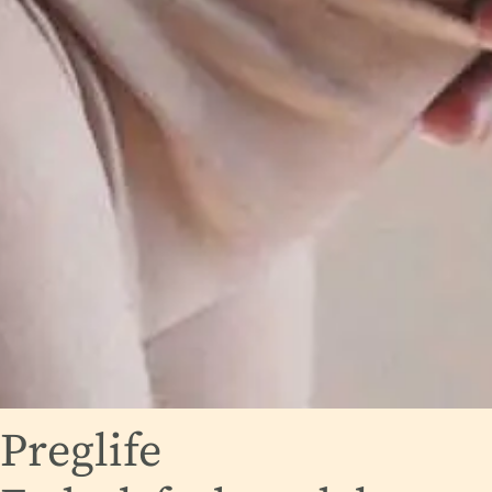
Preglife