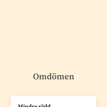
Omdömen
Mindre rädd