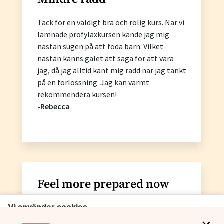
Tack för en väldigt bra och rolig kurs. När vi
lämnade profylaxkursen kände jag mig
nästan sugen på att föda barn. Vilket
nästan känns galet att säga för att vara
jag, då jag alltid känt mig rädd när jag tänkt
på en förlossning. Jag kan varmt
rekommendera kursen!
-Rebecca
Feel more prepared now
As an expat I have felt it a bit hard to
navigate in the Swedish health care system.