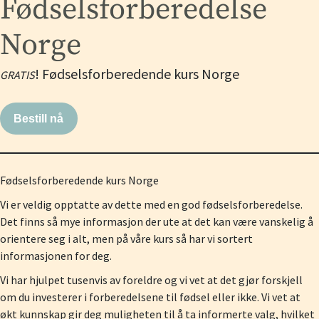
Fødselsforberedelse
Norge
! Fødselsforberedende kurs Norge
GRATIS
Bestill nå
Fødselsforberedende kurs Norge
Vi er veldig opptatte av dette med en god fødselsforberedelse.
Det finns så mye informasjon der ute at det kan være vanskelig å
orientere seg i alt, men på våre kurs så har vi sortert
informasjonen for deg.
Vi har hjulpet tusenvis av foreldre og vi vet at det gjør forskjell
om du investerer i forberedelsene til fødsel eller ikke. Vi vet at
økt kunnskap gir deg muligheten til å ta informerte valg, hvilket