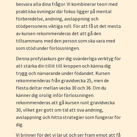
besvara alla dina frågor. Vi kombinerar teori med
praktiska övningar där fokus ligger på mental
förberedelse, andning, avslappning och
stödpersonens viktiga roll. För att få ut det mesta
av kursen rekommenderas det att gå den
tillsammans med den person som ska vara med
som stöd under förlossningen.
Denna profylaxkurs ger dig ovärderliga verktyg för
att stärka din tillit till kroppen och känna dig
trygg och närvarande under födandet. Kursen
rekommenderas från gravidvecka 25, men de
flesta deltar mellan vecka 30 och 36. Om du
känner dig orolig inför förlossningen
rekommenderas att gå kursen runt gravidvecka
30, vilket ger gott om tid att öva andning,
avslappning och hitta strategier som fungerar för
dig.
Vi brinner för det vi lär ut och ser fram emot att få