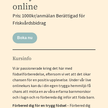
online
Pris:
1000kr/anmälan Berättigad för
Friskvårdsbidrag
Boka nu
Kursinfo
Vi är passionerade kring det här med
födselförberedelse, eftersom vi vet att det ökar
chansen för en positiv upplevelse. Under vår live
onlinekurs kan du i din egen trygga hemmiljö få
chans att möta en av våra erfarna barnmorskor
och i lugn och ro förbereda dig inför att föda barn.
Förbered dig för en trygg födsel
– Förbered dig