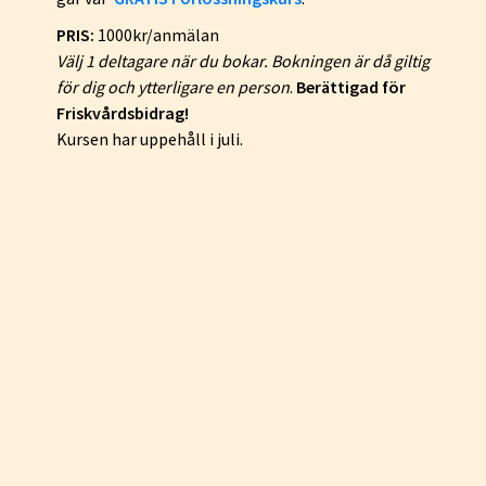
PRIS:
1000kr/anmälan
Välj 1 deltagare när du bokar. Bokningen är då giltig
för dig och ytterligare en person
.
Berättigad för
Friskvårdsbidrag!
Kursen har uppehåll i juli.