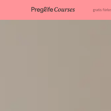
gratis förl