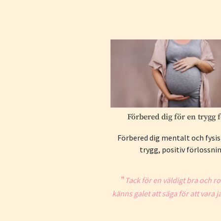
Förbered dig för en trygg 
Förbered dig mentalt och fysis
trygg, positiv förlossnin
”
Tack för en väldigt bra och r
känns galet att säga för att vara