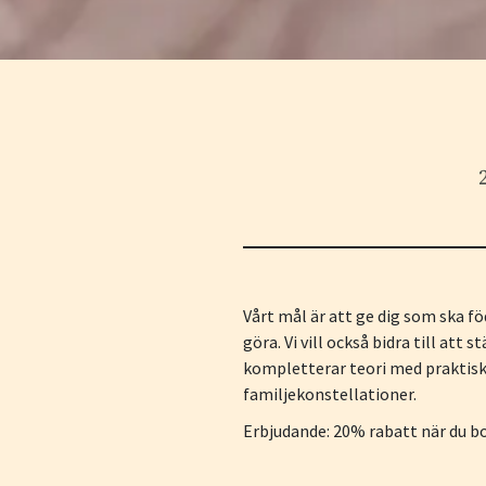
Vårt mål är att ge dig som ska fö
göra. Vi vill också bidra till att
kompletterar teori med praktiska
familjekonstellationer.
Erbjudande: 20% rabatt när du b