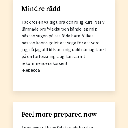
Mindre rädd
Tack för en väldigt bra och rolig kurs. När vi
lämnade profylaxkursen kände jag mig
nästan sugen på att föda barn. Vilket
nästan känns galet att säga för att vara
jag, då jag alltid känt mig rädd när jag tänkt
på en förlossning. Jag kan varmt
rekommendera kursen!
-Rebecca
Feel more prepared now
As an expat I have felt it a bit hard to