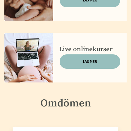
LÄS MER
Live onlinekurser
LÄS MER
Omdömen