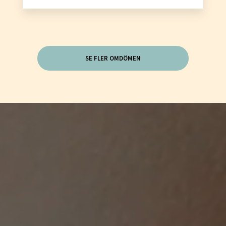
SE FLER OMDÖMEN