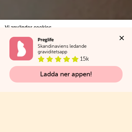
Preglife
Skandinaviens ledande 
graviditetsapp
15k
Ladda ner appen!