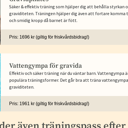
Säker & effektiv träning som hjälper dig att behålla styrkan 
graviditeten. Träningen hjälper dig även att fortare komma ti
och smidig kropp då barnet är fött.
Pris: 1696 kr (giltig för friskvårdsbidrag!)
Vattengympa för gravida
Effektiv och säker träning när du väntar barn. Vattengympa ä
populära träningsformer. Det går bra att träna vattengympa
graviditeten.
Pris: 1961 kr (giltig för friskvårdsbidrag!)
der även träningspass efter