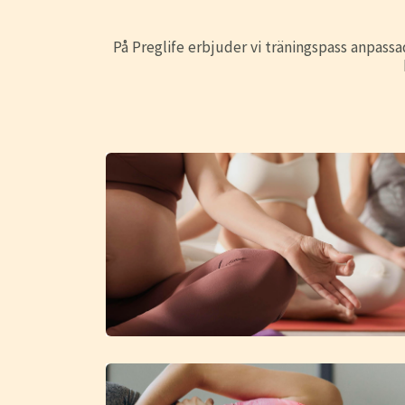
På Preglife erbjuder vi träningspass anpassad