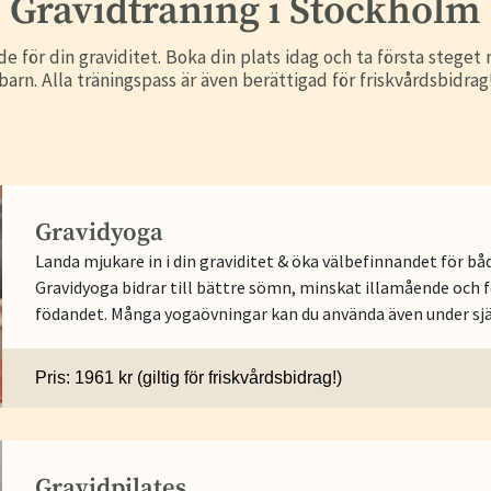
Gravidträning i Stockholm
e för din graviditet. Boka din plats idag och ta första steget m
barn. Alla träningspass är även berättigad för friskvårdsbidrag
Gravidyoga
Landa mjukare in i din graviditet & öka välbefinnandet för båd
Gravidyoga bidrar till bättre sömn, minskat illamående och f
födandet. Många yogaövningar kan du använda även under sjä
Pris: 1961 kr (giltig för friskvårdsbidrag!)
Gravidpilates