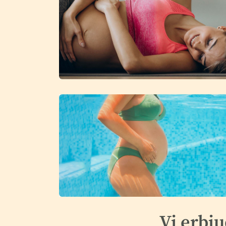
Vi erbju